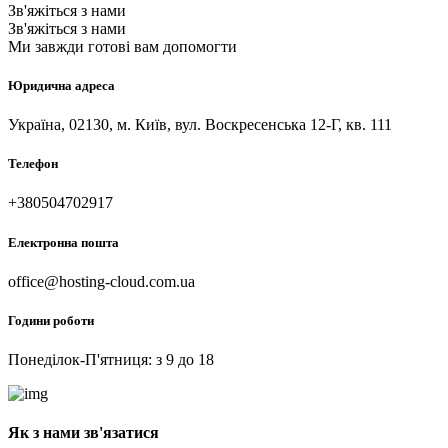
Зв'яжіться з нами
Зв'яжіться
з нами
Ми завжди готові вам допомогти
Юридична адреса
Україна, 02130, м. Київ, вул. Воскресенська 12-Г, кв. 111
Телефон
+380504702917
Електронна пошта
office@hosting-cloud.com.ua
Години роботи
Понеділок-П'ятниця: з 9 до 18
Як з нами зв'язатися