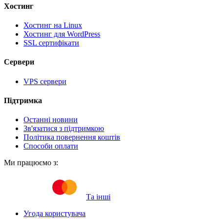
Хостинг
Хостинг на Linux
Хостинг для WordPress
SSL сертифікати
Cервери
VPS сервери
Підтримка
Останні новини
Зв'язатися з підтримкою
Політика повернення коштів
Способи оплати
Ми працюємо з:
Та інші
Угода користувача