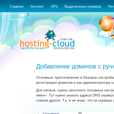
Главная
Хостинг
VPS
Выделенные сервера
Рег
Контакты
Добавление доменов с ручн
Основные приготовления и базовые настройки,
регистрации доменов и как администратору п
Для начала, нужно заполнить основные наст
имен». Тут нужно указать адреса DNS сервер
совсем другое. Т.к. я не знаю, что за сервера