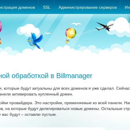
истрация доменов
SSL
Администрирование серверов
И
ой обработкой в Billmanager
 которые будут актуальны для всех доменов я уже сделал. Сейчас 
анели активировать купленный домен.
ройки провайдера. Это настройки, применяемые ко всей панели. Н
ов, на которые будут делегироваться новые домены. Остальные стр
 у вас будут – оставлю пустым.