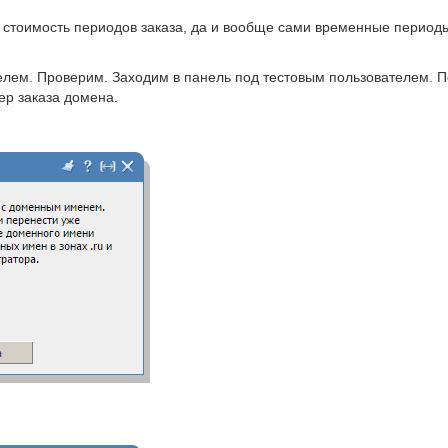
 стоимость периодов заказа, да и вообще сами временные период
телем. Проверим. Заходим в панель под тестовым пользователем.
ер заказа домена.