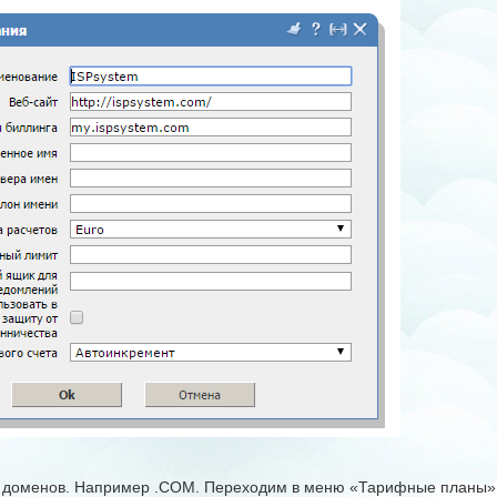
и доменов. Например .COM. Переходим в меню «Тарифные планы» 