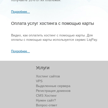
получаете 10% от их платежей.
Подробнее...
Оплата услуг хостинга с помощью карты
Видео, как оплатить хостинг с помощью карты. Для
оплаты с помощью карты используется сервис LiqPay.
Подробнее...
1
2
Вперед
Услуги
Хостинг сайтов
VPS
Выделенные сервера
Регистрация доменов
CMS Хостинг
Нужен сайт?
Вопрос-ответ