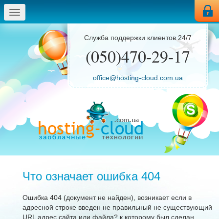
Меню
Служба поддержки клиентов 24/7
(050)470-29-17
office@hosting-cloud.com.ua
Что означает ошибка 404
Ошибка 404 (документ не найден), возникает если в
адресной строке введен не правильный не существующий
URL адрес сайта или файла? к которому был сделан