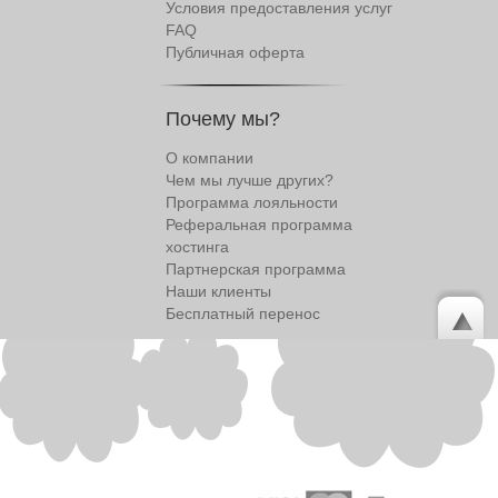
Условия предоставления услуг
FAQ
Публичная оферта
Почему мы?
О компании
Чем мы лучше других?
Программа лояльности
Реферальная программа
хостинга
Партнерская программа
Наши клиенты
Бесплатный перенос